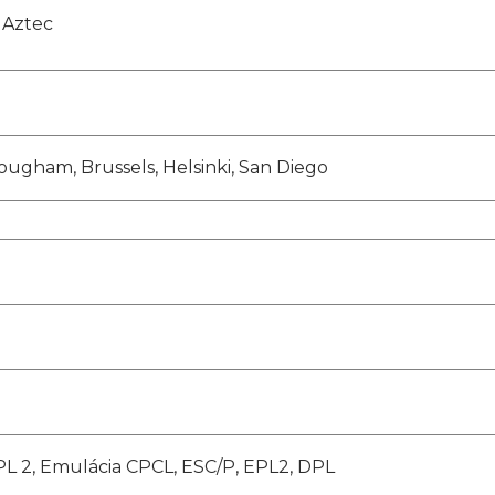
 Aztec
rougham, Brussels, Helsinki, San Diego
L 2, Emulácia CPCL, ESC/P, EPL2, DPL