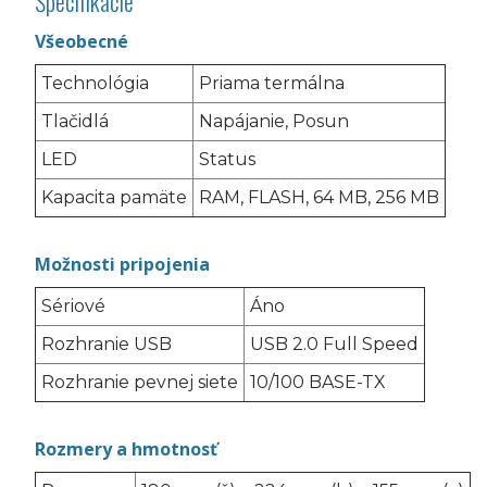
Špecifikácie
Všeobecné
Technológia
Priama termálna
Tlačidlá
Napájanie, Posun
LED
Status
Kapacita pamäte
RAM, FLASH, 64 MB, 256 MB
Možnosti pripojenia
Sériové
Áno
Rozhranie USB
USB 2.0 Full Speed
Rozhranie pevnej siete
10/100 BASE-TX
Rozmery a hmotnosť