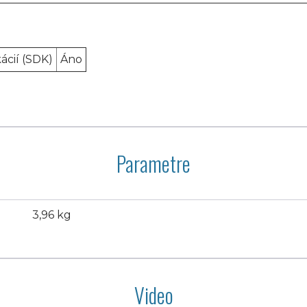
ácií (SDK)
Áno
Parametre
3,96 kg
Video