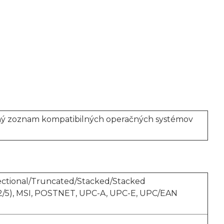
mpletný zoznam kompatibilných operačných systémov
ctional/Truncated/Stacked/Stacked
-2/5), MSI, POSTNET, UPC-A, UPC-E, UPC/EAN