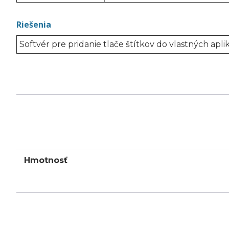
Riešenia
Softvér pre pridanie tlače štítkov do vlastných aplik
Hmotnosť