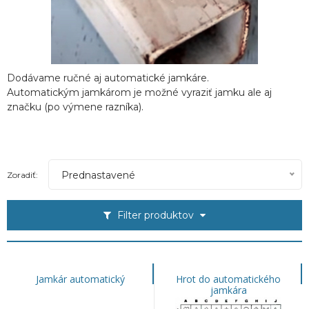
Dodávame ručné aj automatické jamkáre.
Automatickým jamkárom je možné vyraziť jamku ale aj
značku (po výmene razníka).
Prednastavené
Zoradiť:
Filter produktov
Jamkár automatický
Hrot do automatického
jamkára