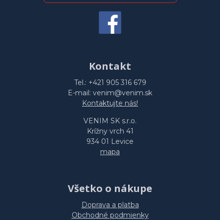
Kontakt
Tel.: +421 905 316 679
E-mail: venim@venim.sk
Kontaktujte nás!
VENIM SK s.r.o.
Krížny vrch 41
934 01 Levice
mapa
Všetko o nákupe
Doprava a platba
Obchodné podmienky