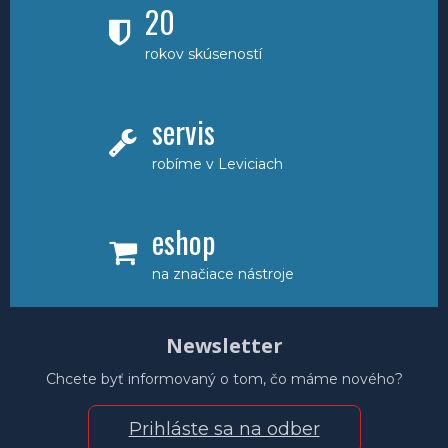
20
rokov skúseností
servis
robíme v Leviciach
eshop
na značiace nástroje
Newsletter
Chcete byť informovaný o tom, čo máme nového?
Prihláste sa na odber