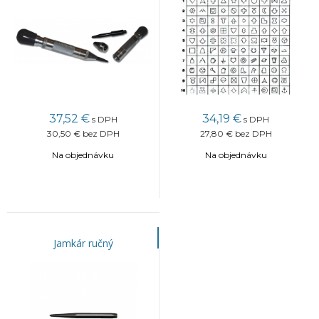
37,52
€
34,19
€
s DPH
s DPH
30,50 €
bez DPH
27,80 €
bez DPH
Na objednávku
Na objednávku
Jamkár ručný