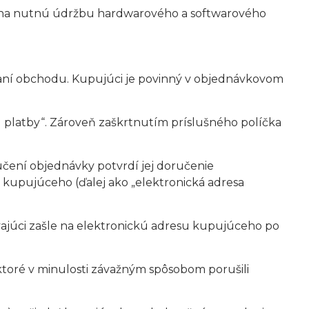
dom na nutnú údržbu hardwarového a softwarového
aní obchodu. Kupujúci je povinný v objednávkovom
 platby“. Zároveň zaškrtnutím príslušného políčka
čení objednávky potvrdí jej doručenie
kupujúceho (ďalej ako „elektronická adresa
ajúci zašle na elektronickú adresu kupujúceho po
 ktoré v minulosti závažným spôsobom porušili