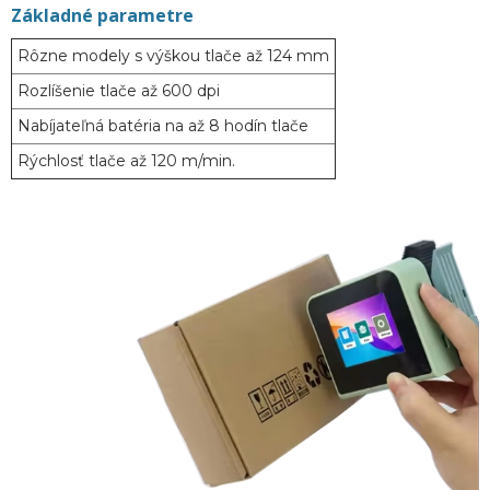
Základné parametre
Rôzne modely s výškou tlače až 124 mm
Rozlíšenie tlače až 600 dpi
Nabíjateľná batéria na až 8 hodín tlače
Rýchlosť tlače až 120 m/min.