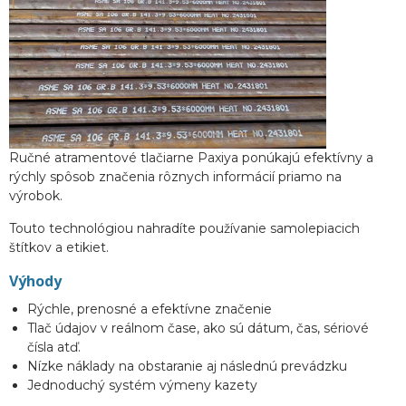
Ručné atramentové tlačiarne Paxiya ponúkajú efektívny a
rýchly spôsob značenia rôznych informácií priamo na
výrobok.
Touto technológiou nahradíte používanie samolepiacich
štítkov a etikiet.
Výhody
Rýchle, prenosné a efektívne značenie
Tlač údajov v reálnom čase, ako sú dátum, čas, sériové
čísla atď.
Nízke náklady na obstaranie aj následnú prevádzku
Jednoduchý systém výmeny kazety