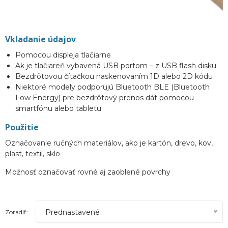
Vkladanie údajov
Pomocou displeja tlačiarne
Ak je tlačiareň vybavená USB portom – z USB flash disku
Bezdrôtovou čítačkou naskenovaním 1D alebo 2D kódu
Niektoré modely podporujú Bluetooth BLE (Bluetooth
Low Energy) pre bezdrôtový prenos dát pomocou
smartfónu alebo tabletu
Použitie
Označovanie ručných materiálov, ako je kartón, drevo, kov,
plast, textil, sklo
Možnosť označovať rovné aj zaoblené povrchy
Prednastavené
Zoradiť: