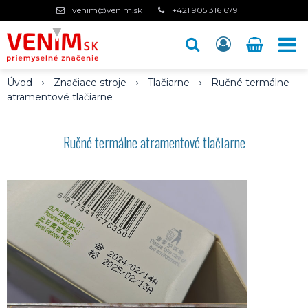
venim@venim.sk
+421 905 316 679
Úvod
Značiace stroje
Tlačiarne
Ručné termálne
atramentové tlačiarne
Ručné termálne atramentové tlačiarne