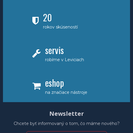
20
rokov skúseností
servis
robíme v Leviciach
eshop
na značiace nástroje
Newsletter
Chcete byť informovaný o tom, čo máme nového?