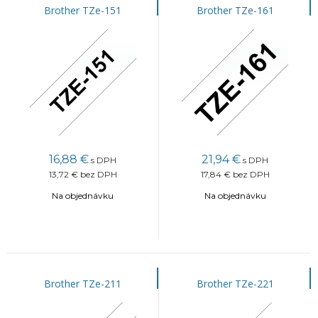
Brother TZe-151
Brother TZe-161
16,88
€
21,94
€
s DPH
s DPH
13,72 €
bez DPH
17,84 €
bez DPH
Na objednávku
Na objednávku
Brother TZe-211
Brother TZe-221