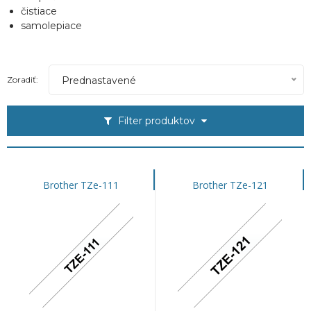
čistiace
samolepiace
Prednastavené
Zoradiť:
Filter produktov
Brother TZe-111
Brother TZe-121