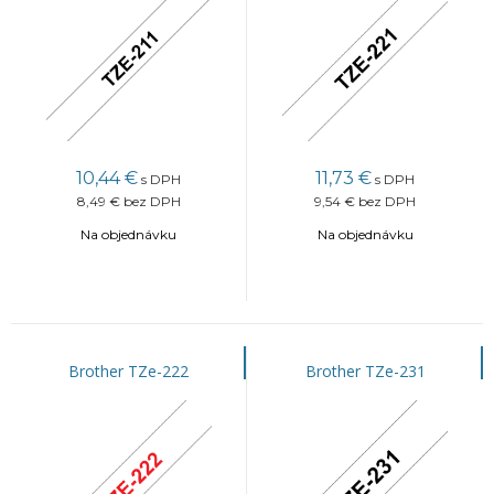
10,44
€
11,73
€
s DPH
s DPH
8,49 €
bez DPH
9,54 €
bez DPH
Na objednávku
Na objednávku
Brother TZe-222
Brother TZe-231