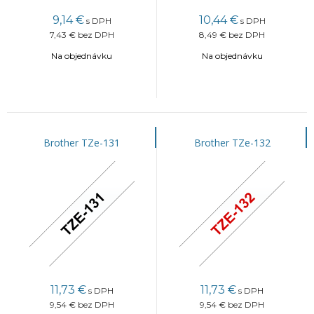
9,14
€
10,44
€
s DPH
s DPH
7,43 €
bez DPH
8,49 €
bez DPH
Na objednávku
Na objednávku
Brother TZe-131
Brother TZe-132
11,73
€
11,73
€
s DPH
s DPH
9,54 €
bez DPH
9,54 €
bez DPH