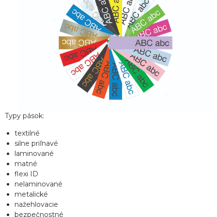
Typy pások:
textilné
silne priľnavé
laminované
matné
flexi ID
nelaminované
metalické
nažehlovacie
bezpečnostné