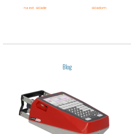
na ext. sklade
skladom
Blog