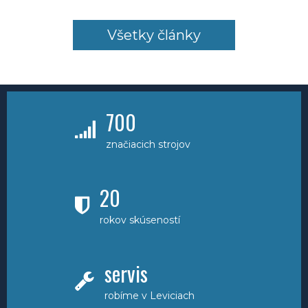
Všetky články
700
značiacich strojov
20
rokov skúseností
servis
robíme v Leviciach