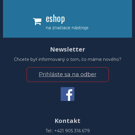
eshop
na značiace nástroje
Newsletter
Chcete byť informovaný o tom, čo máme nového?
Prihláste sa na odber
Kontakt
Tel.: +421 905 316 679