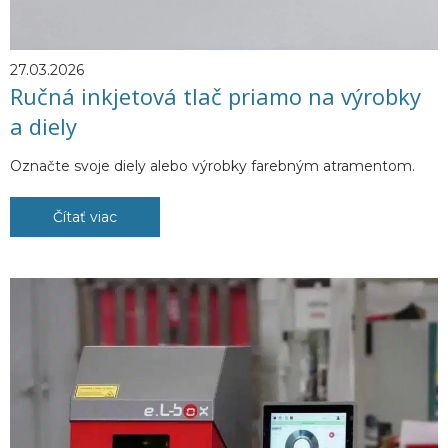
27.03.2026
Ručná inkjetová tlač priamo na výrobky
a diely
Označte svoje diely alebo výrobky farebným atramentom.
Čítať viac