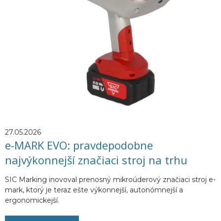
27.05.2026
e-MARK EVO: pravdepodobne
najvýkonnejší značiaci stroj na trhu
SIC Marking inovoval prenosný mikroúderový značiaci stroj e-
mark, ktorý je teraz ešte výkonnejší, autonómnejší a
ergonomickejší.