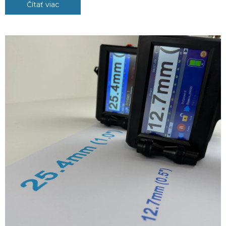
Čítať viac