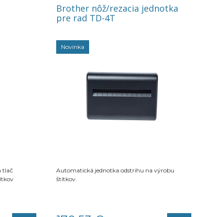
Brother nôž/rezacia jednotka
pre rad TD-4T
Novinka
 tlač
Automatická jednotka odstrihu na výrobu
ítkov
štítkov.