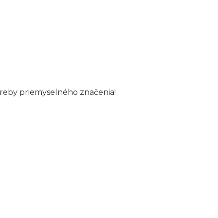
reby priemyselného značenia!