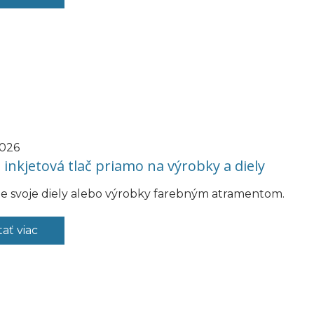
2026
inkjetová tlač priamo na výrobky a diely
e svoje diely alebo výrobky farebným atramentom.
tať viac