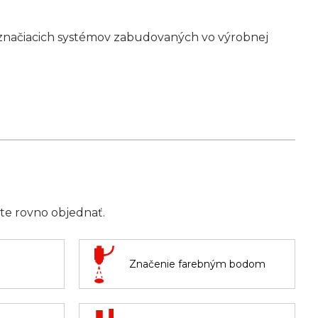
 značiacich systémov zabudovaných vo výrobnej
ete rovno objednať.
Značenie farebným bodom