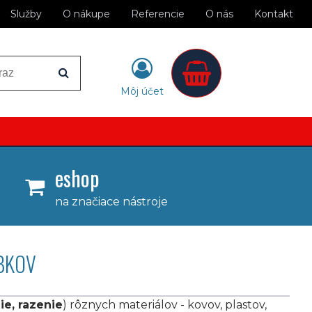
Služby
O nákupe
Referencie
O nás
Kontakt
Môj účet
eshop
na značiace nástroje
BKOV
ie, razenie
) rôznych materiálov - kovov, plastov,