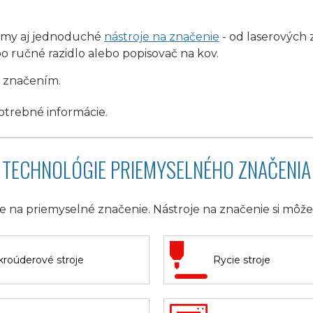
émy aj jednoduché
nástroje na značenie
- od laserových
o ručné razidlo alebo popisovač na kov.
 značením.
trebné informácie.
TECHNOLÓGIE PRIEMYSELNÉHO ZNAČENIA
oje na priemyselné značenie. Nástroje na značenie si môž
kroúderové stroje
Rycie stroje