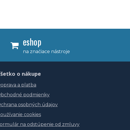
eshop
na značiace nástroje
šetko o nákupe
oprava a platba
bchodné podmienky
chrana osobných údajov
oužívanie cookies
ormulár na odstúpenie od zmluvy