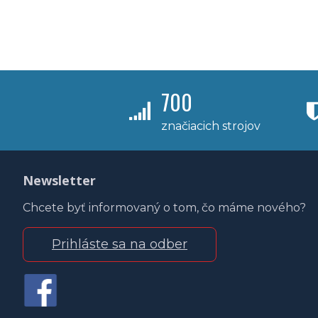
700
značiacich strojov
Newsletter
Chcete byť informovaný o tom, čo máme nového?
Prihláste sa na odber