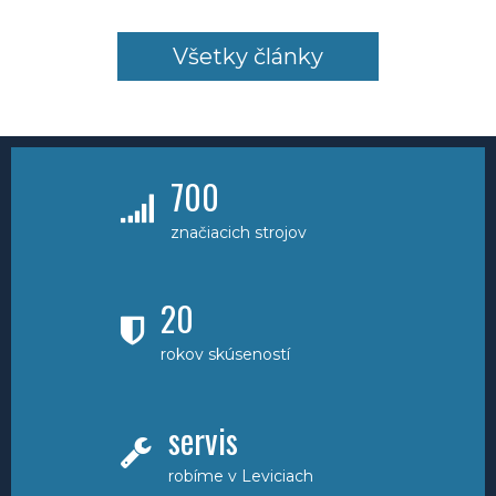
Všetky články
700
značiacich strojov
20
rokov skúseností
servis
robíme v Leviciach