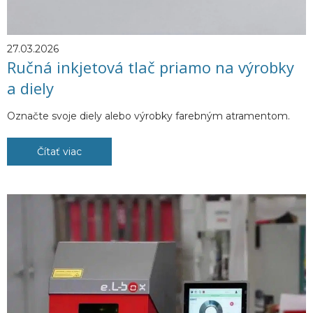
27.03.2026
Ručná inkjetová tlač priamo na výrobky
a diely
Označte svoje diely alebo výrobky farebným atramentom.
Čítať viac