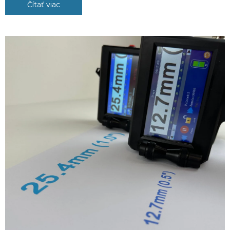
Čítať viac