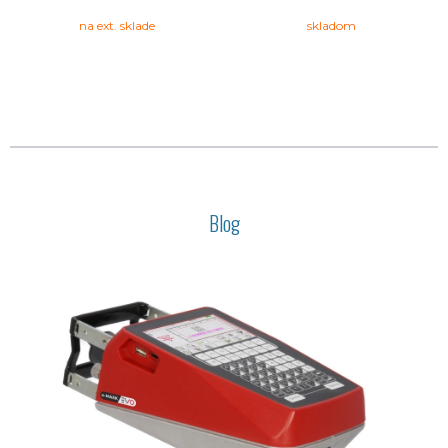
na ext. sklade
skladom
Blog