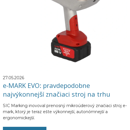
27.05.2026
e-MARK EVO: pravdepodobne
najvýkonnejší značiaci stroj na trhu
SIC Marking inovoval prenosný mikroúderový značiaci stroj e-
mark, ktorý je teraz ešte výkonnejší, autonómnejší a
ergonomickejší.