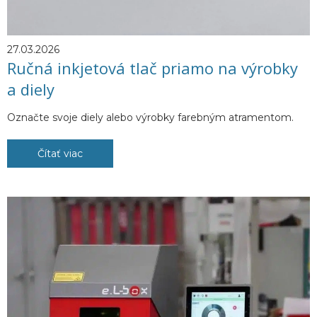
27.03.2026
Ručná inkjetová tlač priamo na výrobky
a diely
Označte svoje diely alebo výrobky farebným atramentom.
Čítať viac