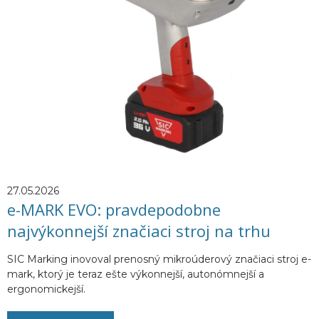
27.05.2026
e-MARK EVO: pravdepodobne
najvýkonnejší značiaci stroj na trhu
SIC Marking inovoval prenosný mikroúderový značiaci stroj e-
mark, ktorý je teraz ešte výkonnejší, autonómnejší a
ergonomickejší.