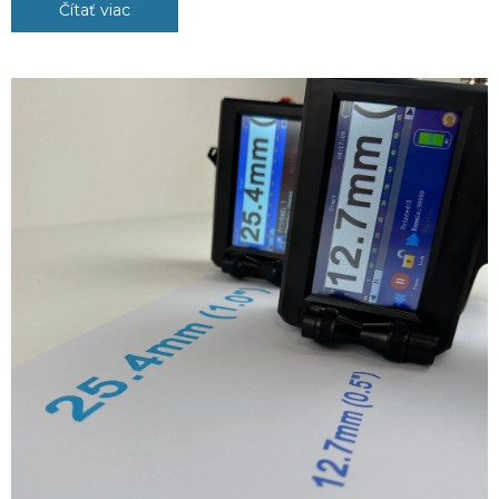
Čítať viac