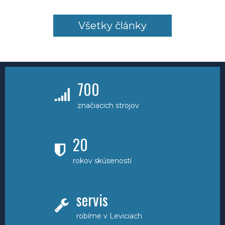
Všetky články
700
značiacich strojov
20
rokov skúseností
servis
robíme v Leviciach