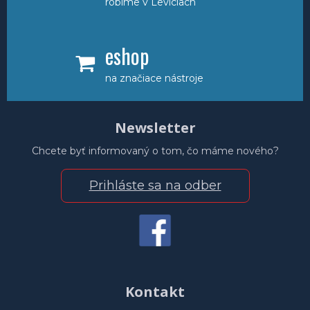
robíme v Leviciach
eshop
na značiace nástroje
Newsletter
Chcete byť informovaný o tom, čo máme nového?
Prihláste sa na odber
Kontakt