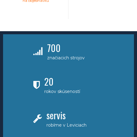
na objednávku
700
značiacich strojov
20
rokov skúseností
servis
robíme v Leviciach