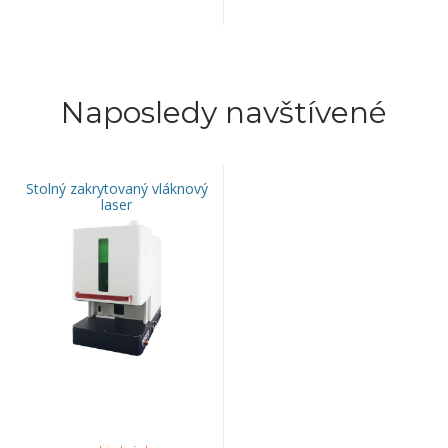
Naposledy navštívené
Stolný zakrytovaný vláknový
laser