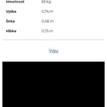
Hmotnosť
69 kg
Výška
0,74 m
Šírka
0,48 m
Hĺbka
0,75 m
Video