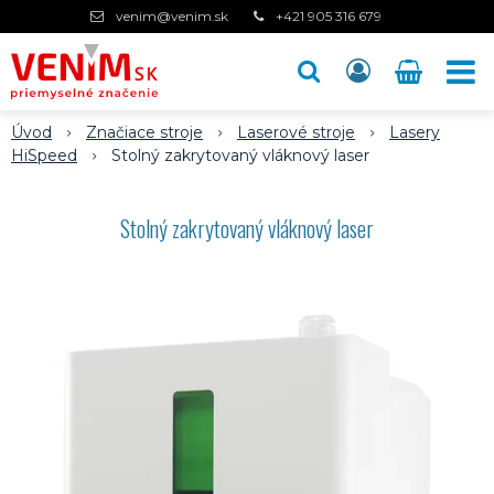
venim@venim.sk
+421 905 316 679
Úvod
Značiace stroje
Laserové stroje
Lasery
HiSpeed
Stolný zakrytovaný vláknový laser
Stolný zakrytovaný vláknový laser