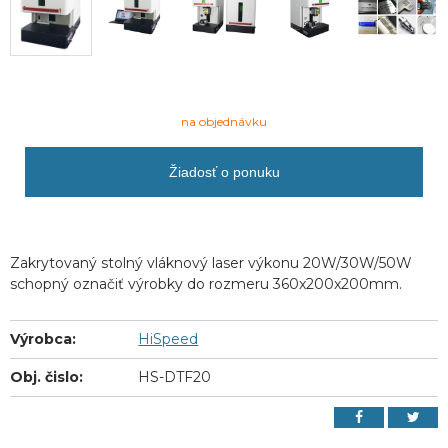
na objednávku
Žiadosť o ponuku
Zakrytovaný stolný vláknový laser výkonu 20W/30W/50W
schopný označiť výrobky do rozmeru 360x200x200mm.
Výrobca:
HiSpeed
Obj. čislo:
HS-DTF20