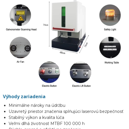
Výhody zariadenia
Minimálne nároky na údržbu
Uzavretý priestor značenia splňujúci laserovú bezpečnosť
Stabilný výkon a kvalita lúča
Veľmi dlhá životnosť MTBF 100 000 h