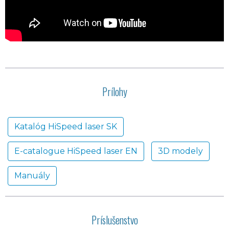
Prílohy
Katalóg HiSpeed laser SK
E-catalogue HiSpeed laser EN
3D modely
Manuály
Príslušenstvo