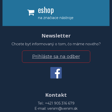
eshop
na značiace nástroje
Newsletter
Chcete byť informovaný o tom, čo máme nového?
Prihláste sa na odber
Kontakt
Tel.: +421 905 316 679
E-mail: venim@venim.sk