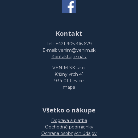
Kontakt
Tel.: +421 905 316 679
E-mail: venim@venim.sk
Kontaktujte nás!
VENIM SK s.r.o.
Krížny vrch 41
934 01 Levice
mapa
Všetko o nákupe
Doprava a platba
Obchodné podmienky
Ochrana osobných údajov