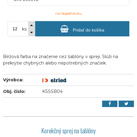
na objednávku
ks
Pridať do košíka
Béžová farba na značenie cez šablóny v spreji. Slúži na
prekrytie chybných alebo nepotrebných značiek.
Výrobca:
Obj. čislo:
KSSSB04
Korekčný sprej na šablóny