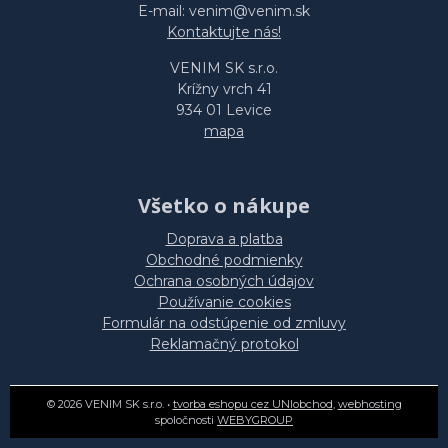
E-mail: venim@venim.sk
Kontaktujte nás!
VENIM SK s.r.o.
Krížny vrch 41
934 01 Levice
mapa
Všetko o nákupe
Doprava a platba
Obchodné podmienky
Ochrana osobných údajov
Používanie cookies
Formulár na odstúpenie od zmluvy
Reklamačný protokol
© 2026 VENIM SK s.r.o. •
tvorba eshopu cez UNIobchod
,
webhosting
spoločnosti
WEBYGROUP