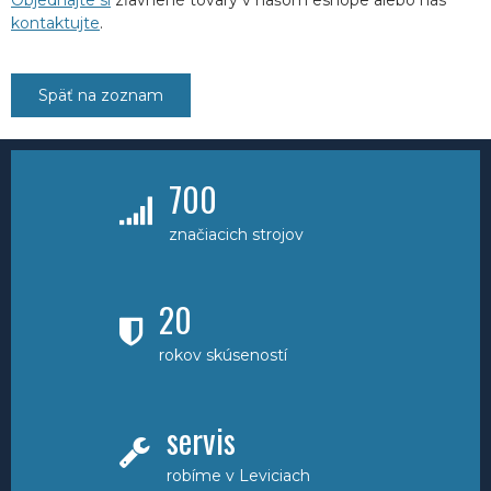
kontaktujte
.
Späť na zoznam
700
značiacich strojov
20
rokov skúseností
servis
robíme v Leviciach